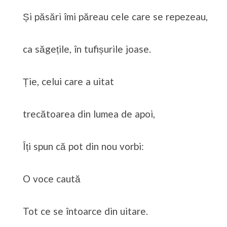
Și păsări îmi păreau cele care se repezeau,
ca săgețile, în tufișurile joase.
Ție, celui care a uitat
trecătoarea din lumea de apoi,
Îți spun că pot din nou vorbi:
O voce caută
Tot ce se întoarce din uitare.