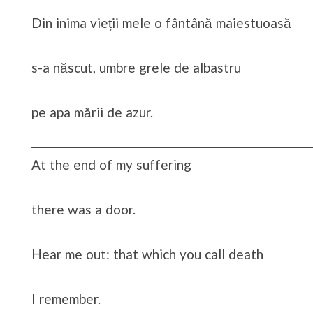
Din inima vieții mele o fântână maiestuoasă
s-a născut, umbre grele de albastru
pe apa mării de azur.
At the end of my suffering
there was a door.
Hear me out: that which you call death
I remember.