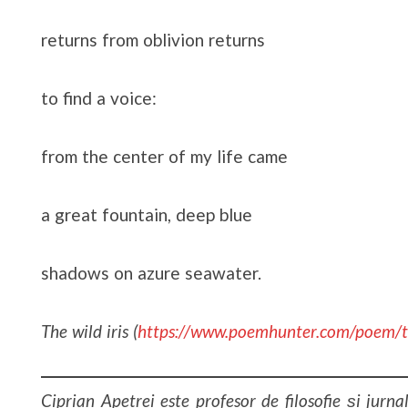
returns from oblivion returns
to find a voice:
from the center of my life came
a great fountain, deep blue
shadows on azure seawater.
The wild iris (
https://www.poemhunter.com/poem/th
Ciprian Apetrei este profesor de filosofie și jurnal