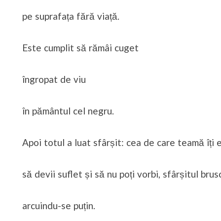
pe suprafața fără viață.
Este cumplit să rămâi cuget
îngropat de viu
în pământul cel negru.
Apoi totul a luat sfârșit: cea de care teamă îți e
să devii suflet și să nu poți vorbi, sfârșitul bru
arcuindu-se puțin.