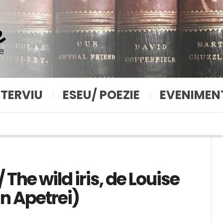
NTERVIU
ESEU/ POEZIE
EVENIMEN
 The wild iris, de Louise
n Apetrei)