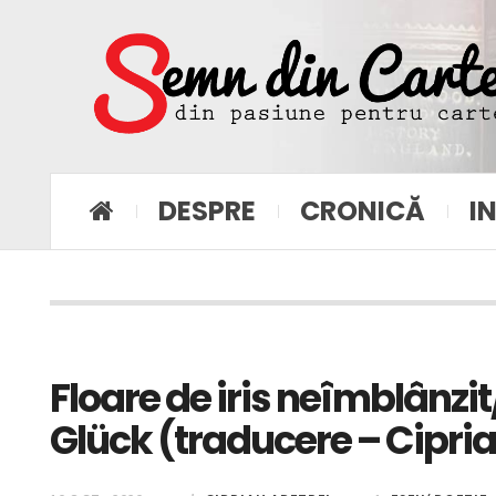
DESPRE
CRONICĂ
I
Floare de iris neîmblânzit/
Glück (traducere – Cipria