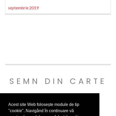
septembrie 2019
SEMN DIN CARTE
© SEMNDINCARTE 2019
Acest site Web folosește module de tip
"cookie". Navigând în continuare vă