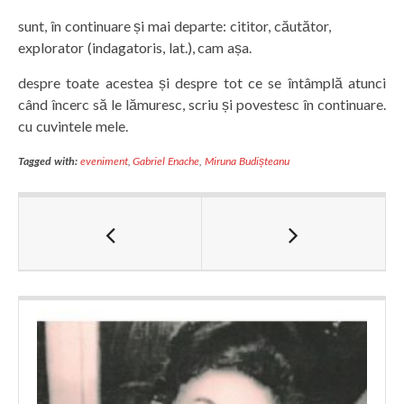
sunt, în continuare și mai departe: cititor, căutător,
explorator (indagatoris, lat.), cam așa.
despre toate acestea și despre tot ce se întâmplă atunci
când încerc să le lămuresc, scriu și povestesc în continuare.
cu cuvintele mele.
Tagged with:
eveniment
,
Gabriel Enache
,
Miruna Budișteanu