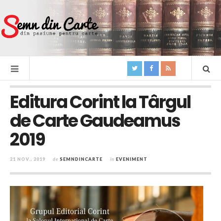
Editura Corint la Târgul
de Carte Gaudeamus
2019
21 NOV., 2019
de
SEMNDINCARTE
în
EVENIMENT