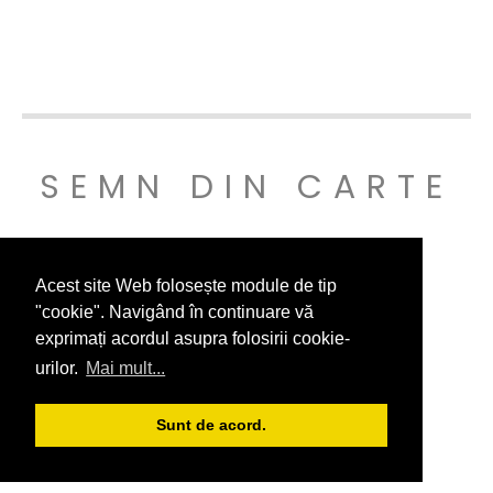
SEMN DIN CARTE
© SEMNDINCARTE 2019
Acest site Web folosește module de tip
"cookie". Navigând în continuare vă
exprimați acordul asupra folosirii cookie-
urilor.
Mai mult...
Sunt de acord.