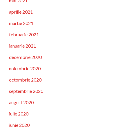
mai 2021
aprilie 2021
martie 2021
februarie 2021
ianuarie 2021
decembrie 2020
noiembrie 2020
octombrie 2020
septembrie 2020
august 2020
iulie 2020
iunie 2020