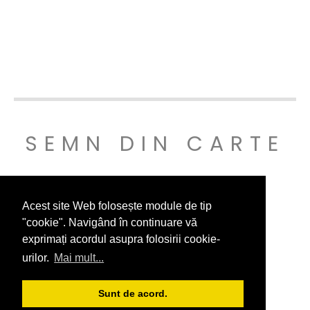
SEMN DIN CARTE
© SEMNDINCARTE 2019
Acest site Web folosește module de tip
"cookie". Navigând în continuare vă
exprimați acordul asupra folosirii cookie-
urilor.
Mai mult...
Sunt de acord.