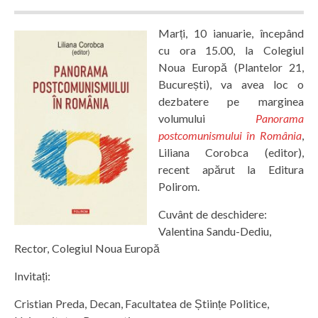
Marți, 10 ianuarie, începând
cu ora 15.00, la Colegiul
Noua Europă (Plantelor 21,
București), va avea loc o
dezbatere pe marginea
volumului
Panorama
postcomunismului în România
,
Liliana Corobca (editor),
recent apărut la Editura
Polirom.
Cuvânt de deschidere:
Valentina Sandu-Dediu,
Rector, Colegiul Noua Europă
Invitați:
Cristian Preda, Decan, Facultatea de Științe Politice,