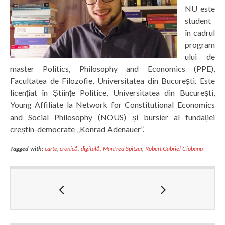
NU este
student
în cadrul
program
ului de
master Politics, Philosophy and Economics (PPE),
Facultatea de Filozofie, Universitatea din București. Este
licențiat în Științe Politice, Universitatea din București,
Young Affiliate la Network for Constitutional Economics
and Social Philosophy (NOUS) și bursier al fundației
creștin-democrate „Konrad Adenauer”.
Tagged with:
carte
,
cronică
,
digitală
,
Manfred Spitzer
,
Robert Gabriel Ciobanu