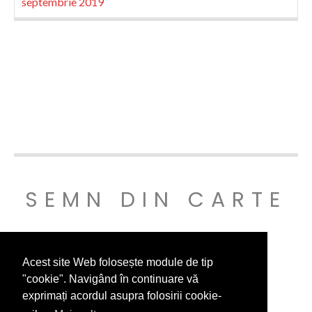
septembrie 2019
SEMN DIN CARTE
© SEMNDINCARTE 2019
Acest site Web folosește module de tip
"cookie". Navigând în continuare vă
exprimați acordul asupra folosirii cookie-