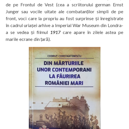
de pe Frontul de Vest (cea a scriitorului german Ernst
Junger sau vocile uitate ale combatanților simpli de pe
front, voci care la propriu au fost surprinse și înregistrate
în cadrul uriașei arhive a Imperial War Museum din Londra-
a se vedea și filmul
1917
care apare în zilele astea pe
marile ecrane din țară).