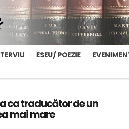
NTERVIU
ESEU/ POEZIE
EVENIMEN
ia ca traducător de un
 cea mai mare