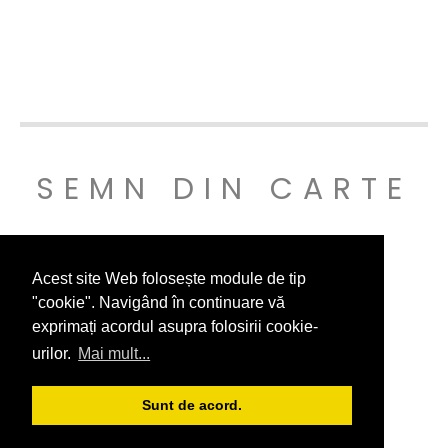
SEMN DIN CARTE
© SEMNDINCARTE 2019
Acest site Web folosește module de tip
"cookie". Navigând în continuare vă
exprimați acordul asupra folosirii cookie-
urilor.
Mai mult...
Sunt de acord.