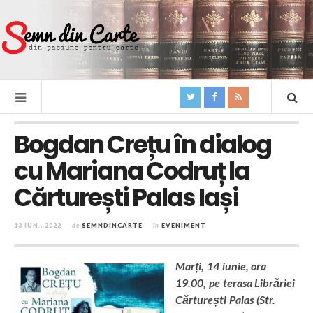
Bogdan Crețu în dialog
cu Mariana Codruț la
Cărturești Palas Iași
13 IUN., 2022
de
SEMNDINCARTE
în
EVENIMENT
Marți, 14 iunie, ora
19.00, pe terasa Librăriei
Cărturești Palas (Str.