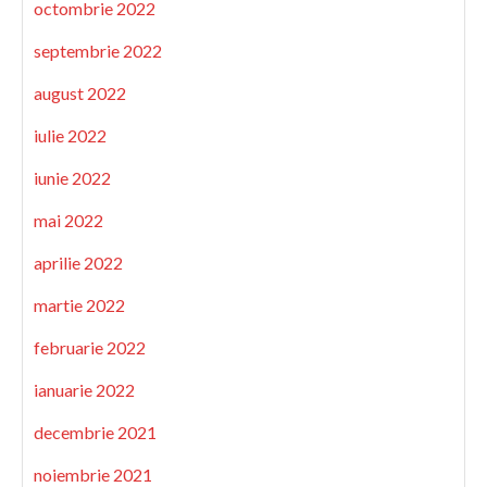
octombrie 2022
septembrie 2022
august 2022
iulie 2022
iunie 2022
mai 2022
aprilie 2022
martie 2022
februarie 2022
ianuarie 2022
decembrie 2021
noiembrie 2021