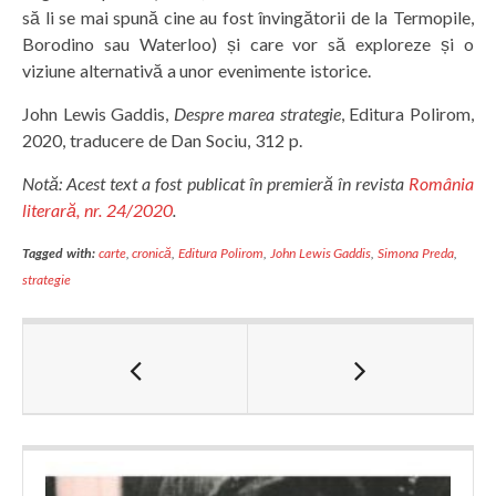
să li se mai spună cine au fost învingătorii de la Termopile,
Borodino sau Waterloo) și care vor să exploreze și o
viziune alternativă a unor evenimente istorice.
John Lewis Gaddis,
Despre marea strategie
, Editura Polirom,
2020, traducere de Dan Sociu, 312 p.
Notă: Acest text a fost publicat în premieră în revista
România
literară, nr. 24/2020
.
Tagged with:
carte
,
cronică
,
Editura Polirom
,
John Lewis Gaddis
,
Simona Preda
,
strategie