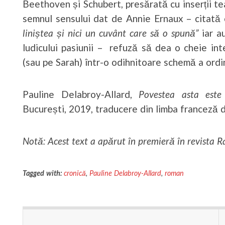
Beethoven și Schubert, presărată cu inserții te
semnul sensului dat de Annie Ernaux – citată 
liniștea și nici un cuvânt care să o spună”
iar a
ludicului pasiunii – refuză să dea o cheie in
(sau pe Sarah) într-o odihnitoare schemă a ordin
Pauline Delabroy-Allard,
Povestea asta este
București, 2019, traducere din limba franceză 
Notă: Acest text a apărut în premieră în revista 
Tagged with:
cronică
,
Pauline Delabroy-Allard
,
roman