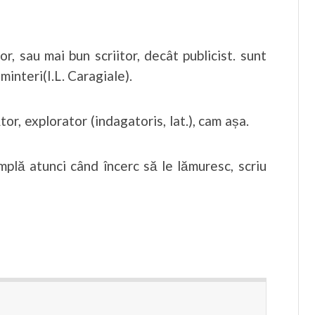
or, sau mai bun scriitor, decât publicist. sunt
minteri(I.L. Caragiale).
tor, explorator (indagatoris, lat.), cam așa.
plă atunci când încerc să le lămuresc, scriu