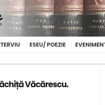
NTERVIU
ESEU/ POEZIE
EVENIMEN
ăchiță Văcărescu.