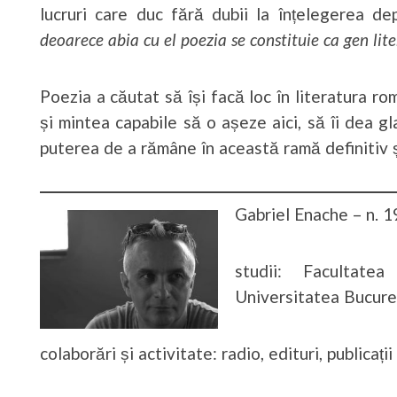
lucruri care duc fără dubii la înțelegerea d
deoarece abia cu el poezia se constituie ca gen lite
Poezia a căutat să își facă loc în literatura ro
și mintea capabile să o așeze aici, să îi dea gl
puterea de a rămâne în această ramă definitiv 
Gabriel Enache – n. 
studii: Facultate
Universitatea Bucure
colaborări și activitate: radio, edituri, publicații