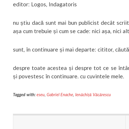
editor: Logos, Indagatoris
nu știu dacă sunt mai bun publicist decât scriit
așa cum trebuie și cum se cade: nici așa, nici alt
sunt, în continuare și mai departe: cititor, căută
despre toate acestea și despre tot ce se întâm
și povestesc în continuare. cu cuvintele mele.
Tagged with:
eseu
,
Gabriel Enache
,
Ienăchiță Văcărescu