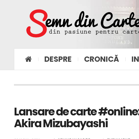
DESPRE
CRONICĂ
I
Lansare de carte #online:
Akira Mizubayashi