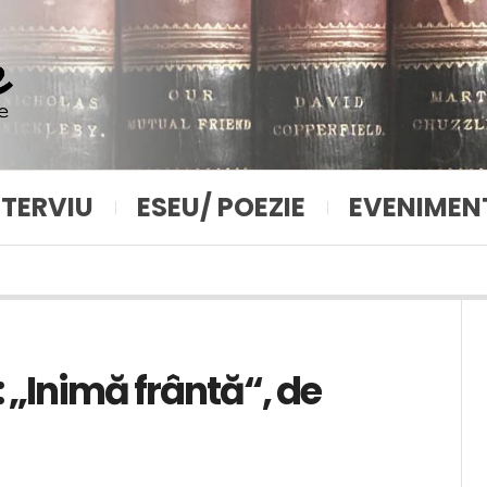
NTERVIU
ESEU/ POEZIE
EVENIMEN
 „Inimă frântă“, de