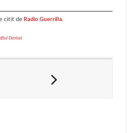
 citit de
Radio Guerrilla
.
aftul Denisei