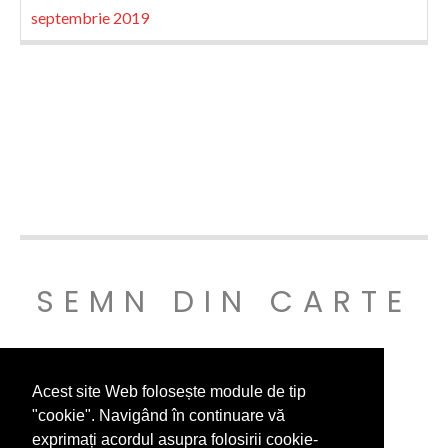
septembrie 2019
SEMN DIN CARTE
© SEMNDINCARTE 2019
Acest site Web folosește module de tip
"cookie". Navigând în continuare vă
exprimați acordul asupra folosirii cookie-