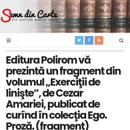
Editura Polirom vă
prezintă un fragment din
volumul „Exerciţii de
linişte”, de Cezar
Amariei, publicat de
curînd în colecţia Ego.
Proză. (fragment)