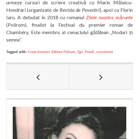
urmeze cursuri de scriere creativă cu Marin Mălaicu-
Hondrari (organizate de
Revista de Povestiri
), apoi cu Florin
Iaru. A debutat în 2018 cu romanul
Zilele noastre mărunte
(Polirom), finalist la Festival du premier roman de
Chambéry. Este membru al cenaclului gălățean „Noduri și
semne”.
Tagged with:
Cezar Amariei
,
Editura Polirom
,
Ego. Proză.
,
eveniment