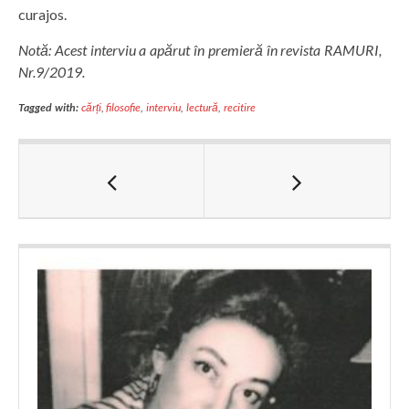
curajos.
Notă: Acest interviu a apărut în premieră în revista RAMURI,
Nr.9/2019.
Tagged with:
cărți
,
filosofie
,
interviu
,
lectură
,
recitire