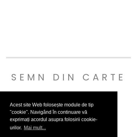
SEMN DIN CARTE
© SEMNDINCARTE 2019
Acest site Web folosește module de tip
"cookie". Navigând în continuare vă
exprimați acordul asupra folosirii cookie-
urilor.
Mai mult...